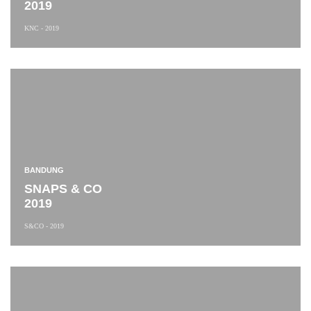
2019
KNC - 2019
BANDUNG
SNAPS & CO
2019
S&CO - 2019