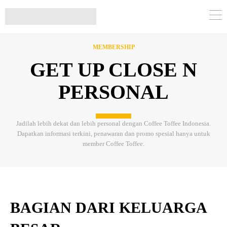
MEMBERSHIP
GET UP CLOSE N
PERSONAL
Jadilah lebih dekat dan lebih personal dengan Coffee Toffee Indonesia.
Dapatkan informasi terkini, penawaran dan promo spesial hanya untuk
member Coffee Toffee.
BAGIAN DARI KELUARGA