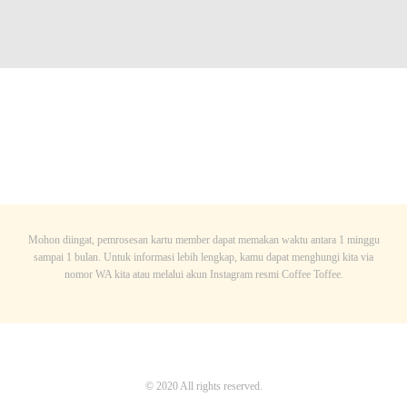
Mohon diingat, pemrosesan kartu member dapat memakan waktu antara 1 minggu
sampai 1 bulan. Untuk informasi lebih lengkap, kamu dapat menghungi kita via
nomor WA kita atau melalui akun Instagram resmi Coffee Toffee.
© 2020 All rights reserved.