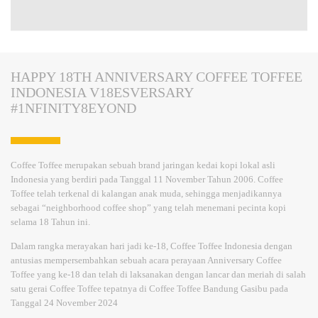
HAPPY 18TH ANNIVERSARY COFFEE TOFFEE
INDONESIA V18ESVERSARY
#1NFINITY8EYOND
Coffee Toffee merupakan sebuah brand jaringan kedai kopi lokal asli
Indonesia yang berdiri pada Tanggal 11 November Tahun 2006. Coffee
Toffee telah terkenal di kalangan anak muda, sehingga menjadikannya
sebagai “neighborhood coffee shop” yang telah menemani pecinta kopi
selama 18 Tahun ini.
Dalam rangka merayakan hari jadi ke-18, Coffee Toffee Indonesia dengan
antusias mempersembahkan sebuah acara perayaan Anniversary Coffee
Toffee yang ke-18 dan telah di laksanakan dengan lancar dan meriah di salah
satu gerai Coffee Toffee tepatnya di Coffee Toffee Bandung Gasibu pada
Tanggal 24 November 2024