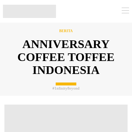
BERITA
ANNIVERSARY
COFFEE TOFFEE
INDONESIA
#1nfinity8eyond